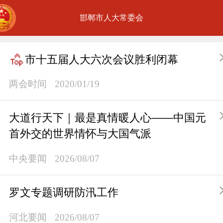
邯郸市人大常委会
市十五届人大六次会议胜利闭幕
两会时间
2020/01/19
大道行天下｜最是真情暖人心——中国元
首外交的世界情怀与大国气派
中央要闻
2026/08/07
罗文专题调研防汛工作
河北要闻
2026/08/07