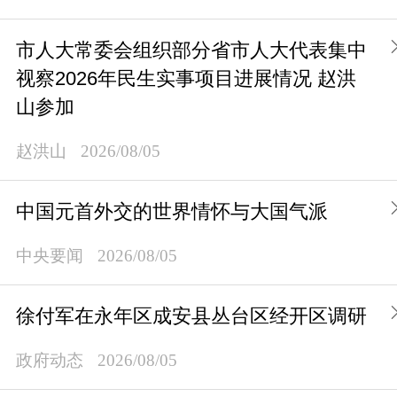
市人大常委会组织部分省市人大代表集中
视察2026年民生实事项目进展情况 赵洪
山参加
赵洪山
2026/08/05
中国元首外交的世界情怀与大国气派
中央要闻
2026/08/05
徐付军在永年区成安县丛台区经开区调研
政府动态
2026/08/05