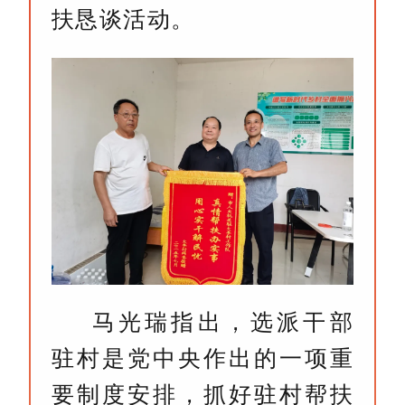
扶恳谈活动。
马光瑞指出，选派干部
驻村是党中央作出的一项重
要制度安排，抓好驻村帮扶