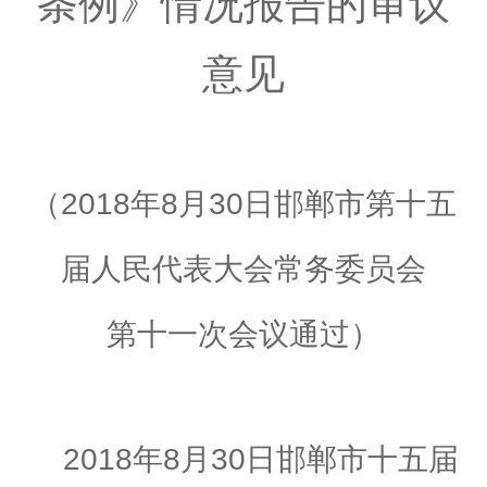
条例》情况报告的审议
意见
（
2018
年
8
月
30
日邯郸市第十五
届人民代表大会常务委员会
第十一次会议通过）
2018
年
8
月
30
日邯郸市十五届