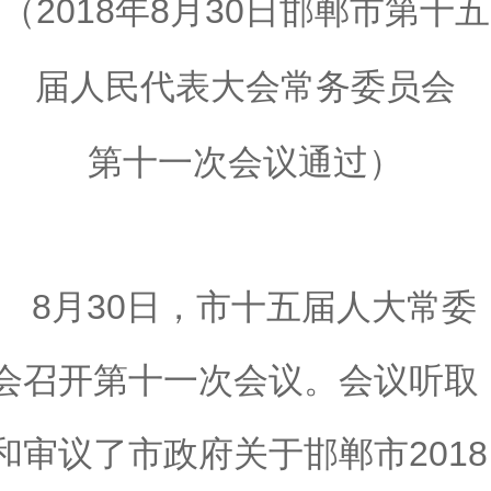
（
2018
年
8
月
30
日邯郸市第十五
届人民代表大会常务委员会
第十一次会议通过）
8
月
30
日，市十五届人大常委
会召开第十一次会议。会议听取
和审议了市政府关于邯郸市
2018