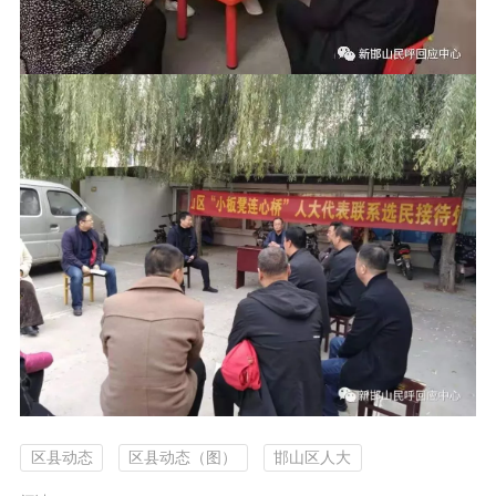
区县动态
区县动态（图）
邯山区人大